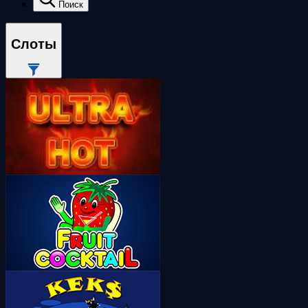
Поиск
Слоты