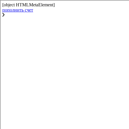
[object HTMLMetaElement]
пополнить счет