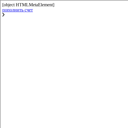
[object HTMLMetaElement]
пополнить счет