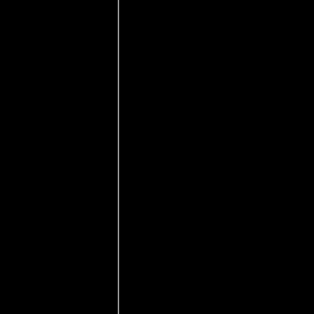
Fortune Girl