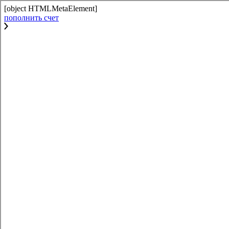
[object HTMLMetaElement]
пополнить счет