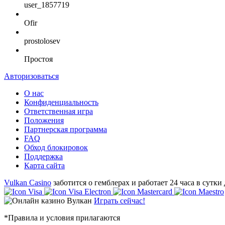
user_1857719
Ofir
prostolosev
Простоя
Авторизоваться
О нас
Конфиденциальность
Ответственная игра
Положения
Партнерская программа
FAQ
Обход блокировок
Поддержка
Карта сайта
Vulkan Casino
заботится о гемблерах и работает 24 часа в сутки
Играть сейчас!
*Правила и условия прилагаются