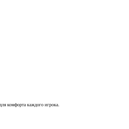
 для комфорта каждого игрока.