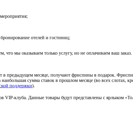
 мероприятия;
 бронирование отелей и гостиниц;
 что мы оказываем только услугу, но не оплачиваем ваш заказ. 
зит в предыдущем месяце, получают фриспины в подарок. Фрисп
ла наибольшая сумма ставок в прошлом месяце (во всех слотах, к
ской поддержки
).
ов VIP-клуба. Данные товары будут представлены с ярлыком «То