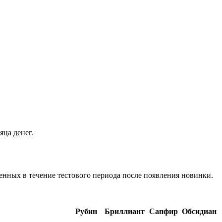
яца денег.
енных в течение тестового периода после появления новинки.
Рубин
Бриллиант
Сапфир
Обсидиан