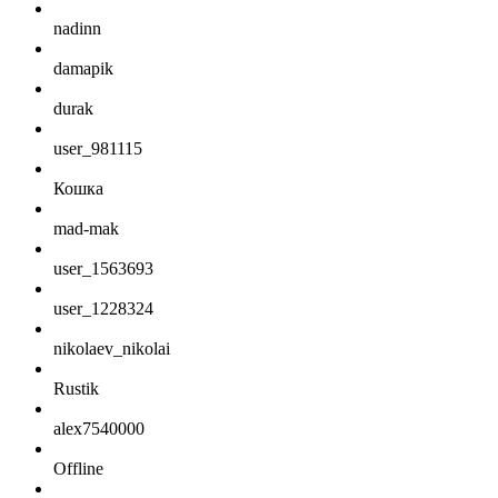
nadinn
damapik
durak
user_981115
Кошка
mad-mak
user_1563693
user_1228324
nikolaev_nikolai
Rustik
alex7540000
Offline