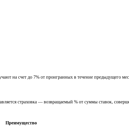
учают на счет до 7% от проигранных в течение предыдущего мес
авляется страховка — возвращаемый % от суммы ставок, соверш
Преимущество