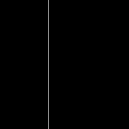
Золото Партии