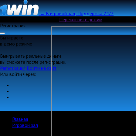
← В игровой зал
Поддержка 24/7
Вы играете в демо-режиме.
Переключите режим
и выигрывайте 
Регистрация
Вы играете
в демо режиме
Выигрывать реальные деньги
вы сможете после регистрации.
Регистрация
Войти на сайт
Или войти через:
Главная
Игровой зал
Золото Партии