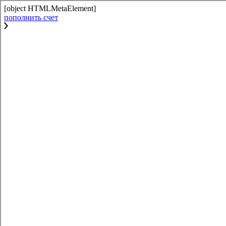
[object HTMLMetaElement]
пополнить счет