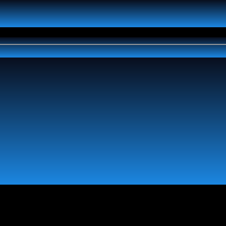
реальные деньги.