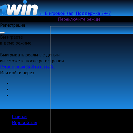
← В игровой зал
Поддержка 24/7
Вы играете в демо-режиме.
Переключите режим
и выигрывайте 
Регистрация
Вы играете
в демо режиме
Выигрывать реальные деньги
вы сможете после регистрации.
Регистрация
Войти на сайт
Или войти через:
Главная
Игровой зал
Shen Long Mi Bao