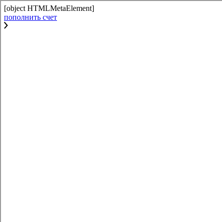
[object HTMLMetaElement]
пополнить счет