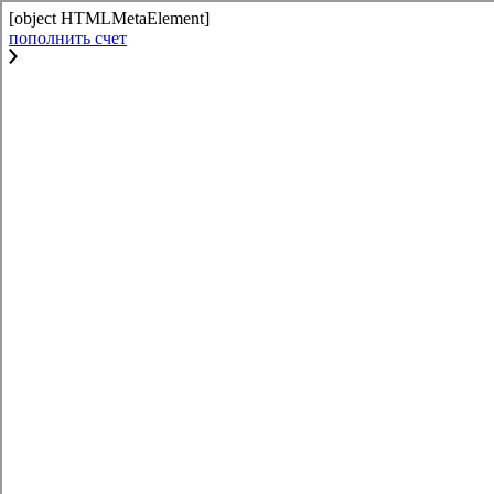
[object HTMLMetaElement]
пополнить счет