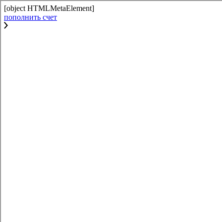
[object HTMLMetaElement]
пополнить счет