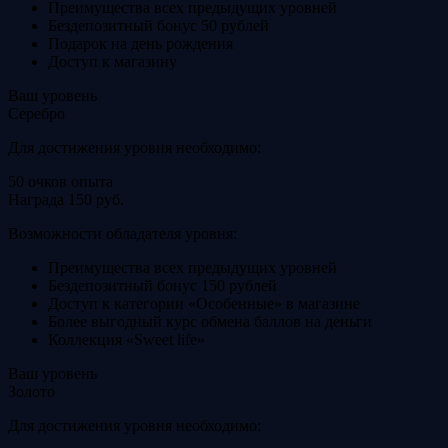
Преимущества всех предыдущих уровней
Бездепозитный бонус 50 рублей
Подарок на день рождения
Доступ к магазину
Ваш уровень
Серебро
Для достижения уровня необходимо:
50 очков опыта
Награда 150 руб.
Возможности обладателя уровня:
Преимущества всех предыдущих уровней
Бездепозитный бонус 150 рублей
Доступ к категории «Особенные» в магазине
Более выгодный курс обмена баллов на деньги
Коллекция «Sweet life»
Ваш уровень
Золото
Для достижения уровня необходимо: