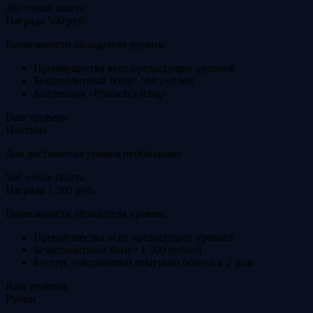
200 очков опыта
Награда 500 руб.
Возможности обладателя уровня:
Преимущества всех предыдущих уровней
Бездепозитный бонус 500 рублей
Коллекция «Pharaoh’s Ring»
Ваш уровень
Платина
Для достижения уровня необходимо:
500 очков опыта
Награда 1 500 руб.
Возможности обладателя уровня:
Преимущества всех предыдущих уровней
Бездепозитный бонус 1 500 рублей
Бустер, ускоряющий отыгрыш бонуса в 2 раза
Ваш уровень
Рубин