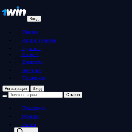
Вход
Главная
Акции и бонусы
Турниры
Лотерея
Джекпоты
Рейтинги
Поддержка
Регистрация
Вход
Отмена
Поддержка
Турниры
Акции