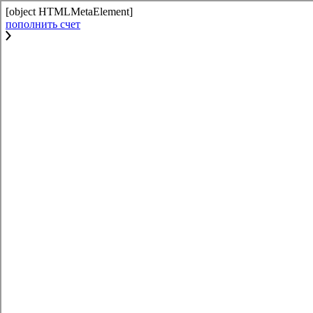
[object HTMLMetaElement]
пополнить счет