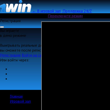
← В игровой зал
Поддержка 24/7
Вы играете в демо-режиме.
Переключите режим
и выигрывайте 
Регистрация
Вы играете
в демо режиме
Выигрывать реальные деньги
вы сможете после регистрации.
Регистрация
Войти на сайт
Или войти через:
Главная
Игровой зал
Marco Polo