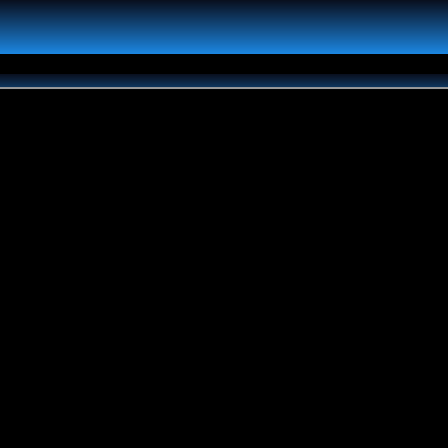
реальные деньги.