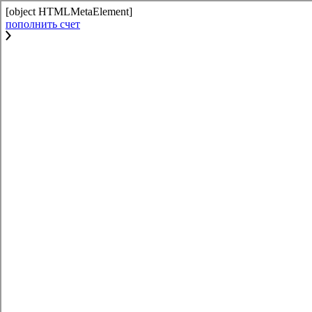
[object HTMLMetaElement]
пополнить счет