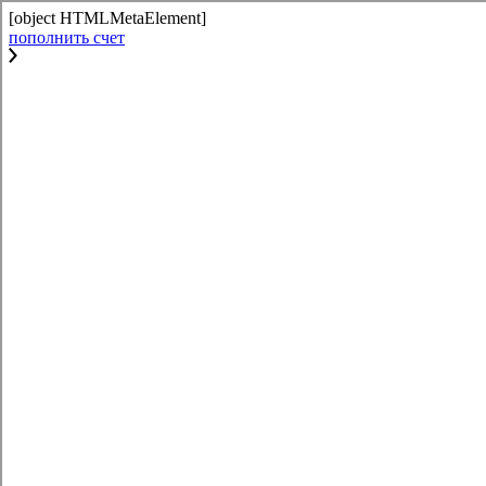
[object HTMLMetaElement]
пополнить счет