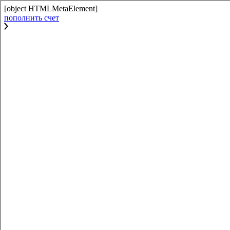
[object HTMLMetaElement]
пополнить счет