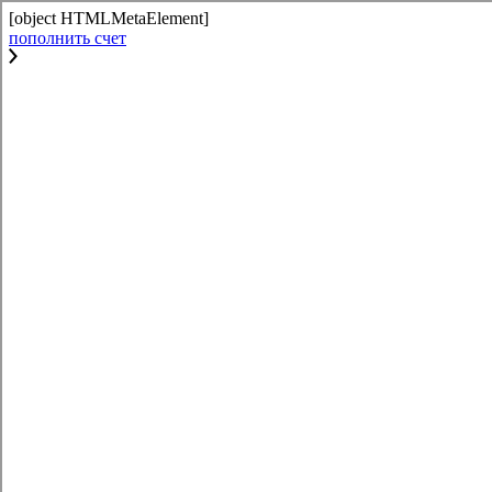
[object HTMLMetaElement]
пополнить счет