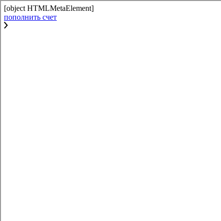
[object HTMLMetaElement]
пополнить счет