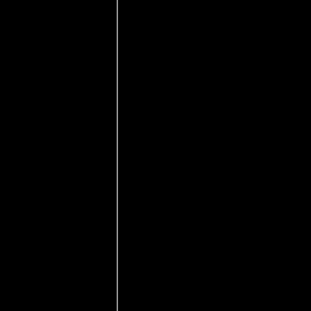
Queen Cleopatra