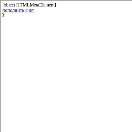
[object HTMLMetaElement]
пополнить счет