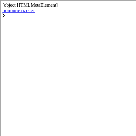
[object HTMLMetaElement]
пополнить счет