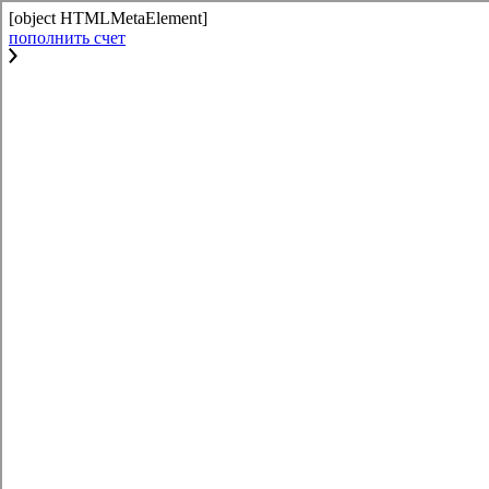
[object HTMLMetaElement]
пополнить счет