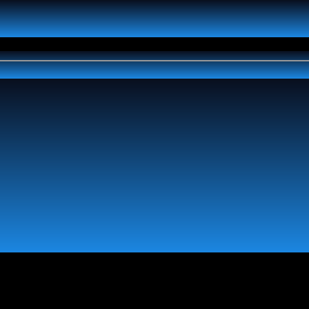
реальные деньги.