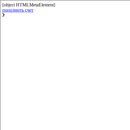
[object HTMLMetaElement]
пополнить счет