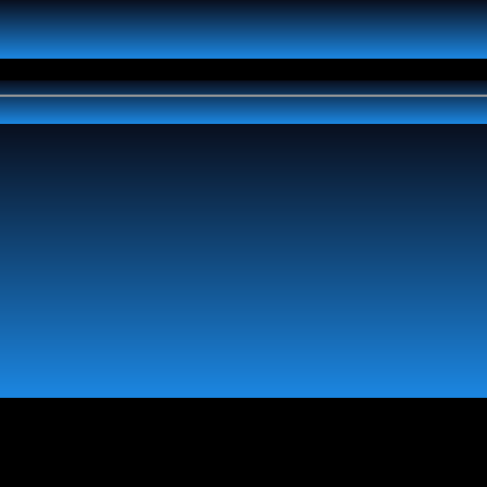
реальные деньги.