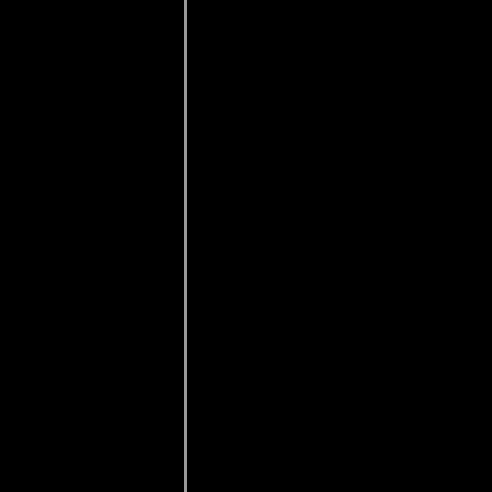
Prime Zone