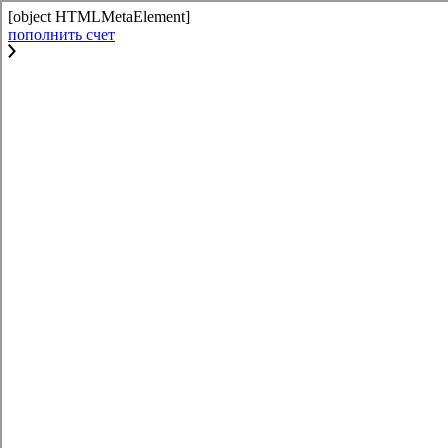
[object HTMLMetaElement]
пополнить счет