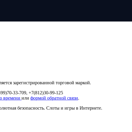
яется зарегистрированной торговой маркой.
99)70-33-709, +7(812)30-99-125
го времени
или
формой обратной связи
.
олютная безопасность. Слоты и игры в Интернете.