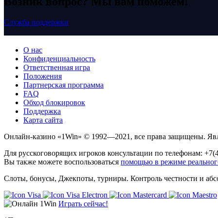
Возник вопрос? Мы вам поможем!
Служба поддержки
О нас
Конфиденциальность
Ответственная игра
Положения
Партнерская программа
FAQ
Обход блокировок
Поддержка
Карта сайта
Онлайн-казино «1Win» © 1992—2021, все права защищены. Явл
Для русскоговорящих игроков консультации по телефонам: +7(4
Вы также можете воспользоваться
помощью в режиме реально
Слоты, бонусы, Джекпоты, турниры. Контроль честности и абс
Играть сейчас!