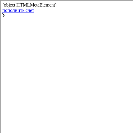
[object HTMLMetaElement]
пополнить счет