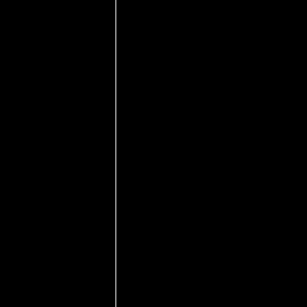
Mad Mechanic