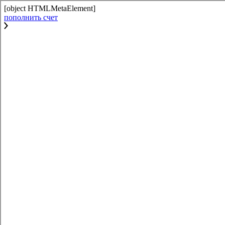
[object HTMLMetaElement]
пополнить счет