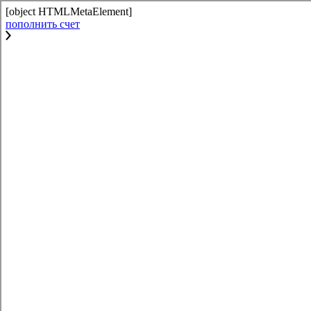
[object HTMLMetaElement]
пополнить счет