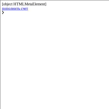
[object HTMLMetaElement]
пополнить счет