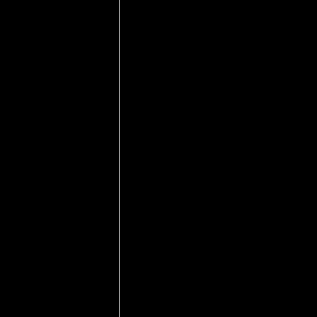
Leprechaun Hills