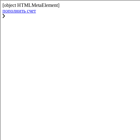
[object HTMLMetaElement]
пополнить счет