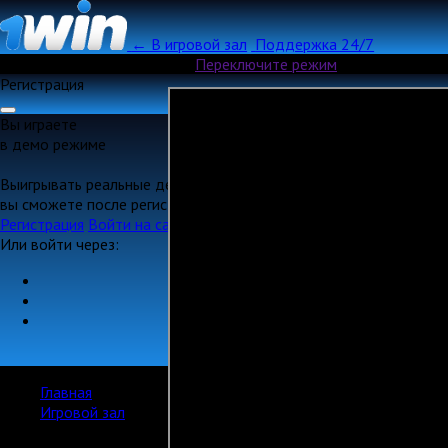
← В игровой зал
Поддержка 24/7
Вы играете в демо-режиме.
Переключите режим
и выигрывайте 
Регистрация
Вы играете
в демо режиме
Выигрывать реальные деньги
вы сможете после регистрации.
Регистрация
Войти на сайт
Или войти через:
Главная
Игровой зал
Captain Venture