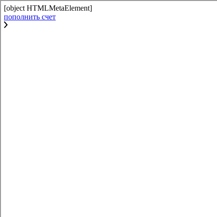
[object HTMLMetaElement]
пополнить счет