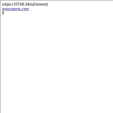
[object HTMLMetaElement]
пополнить счет