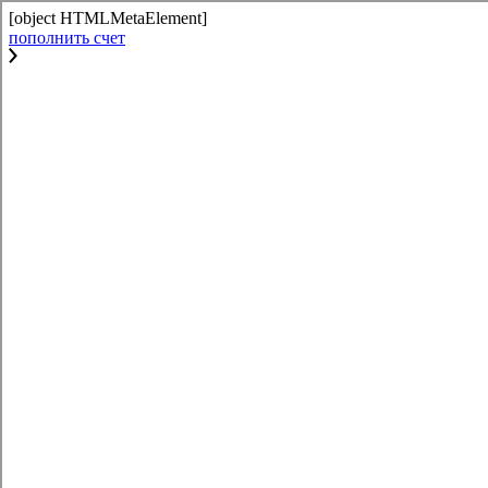
[object HTMLMetaElement]
пополнить счет