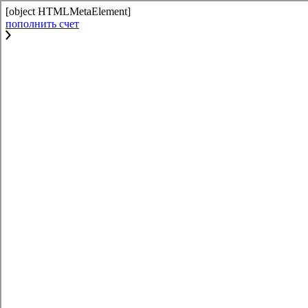
[object HTMLMetaElement]
пополнить счет