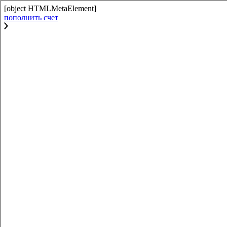
[object HTMLMetaElement]
пополнить счет