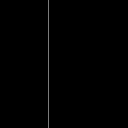
Big Buck Bunny