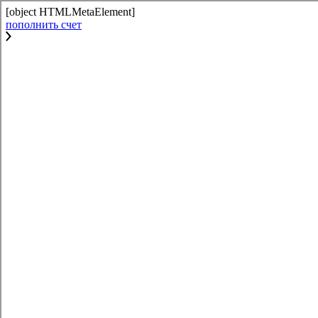
[object HTMLMetaElement]
пополнить счет