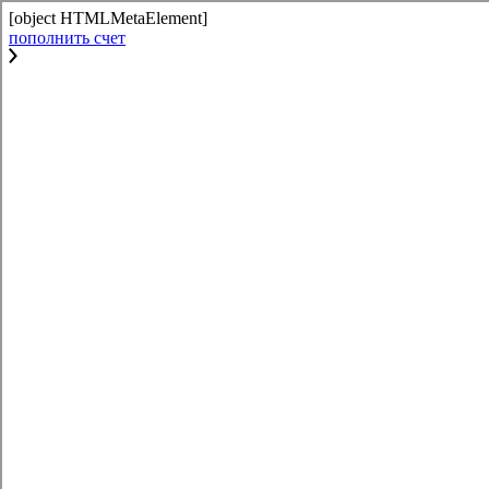
[object HTMLMetaElement]
пополнить счет