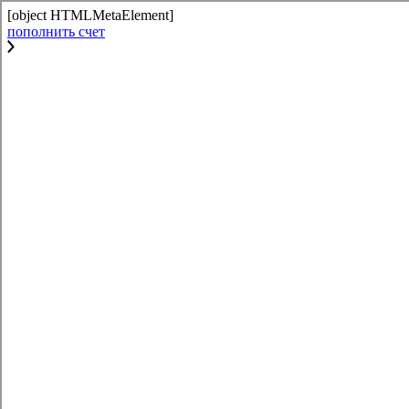
[object HTMLMetaElement]
пополнить счет