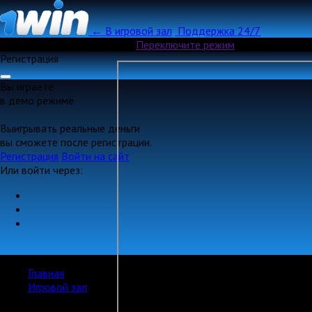
← В игровой зал
Поддержка 24/7
Вы играете в демо-режиме.
Переключите режим
и выигрывайте 
Регистрация
Вы играете
в демо режиме
Выигрывать реальные деньги
вы сможете после регистрации.
Регистрация
Войти на сайт
Или войти через:
Главная
Игровой зал
Mayan Moons