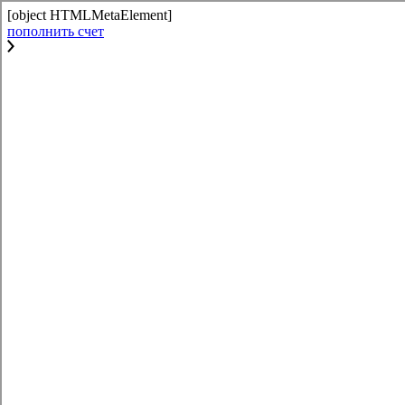
[object HTMLMetaElement]
пополнить счет