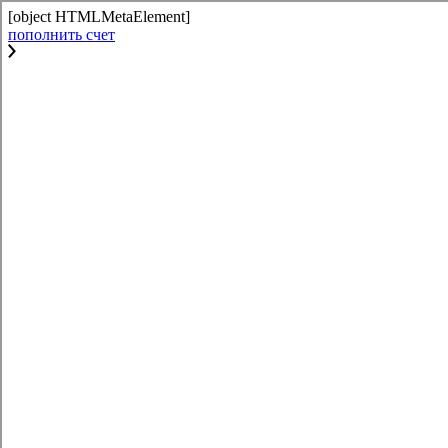
[object HTMLMetaElement]
пополнить счет