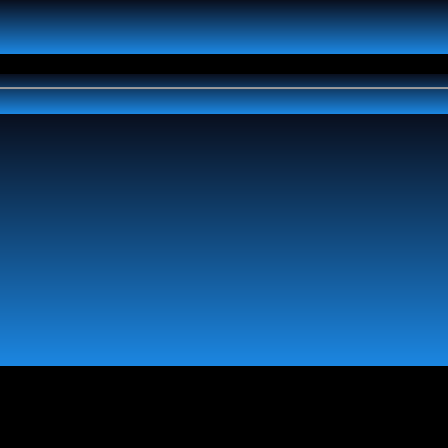
реальные деньги.