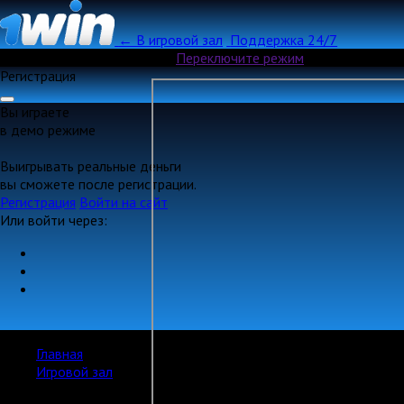
← В игровой зал
Поддержка 24/7
Вы играете в демо-режиме.
Переключите режим
и выигрывайте 
Регистрация
Вы играете
в демо режиме
Выигрывать реальные деньги
вы сможете после регистрации.
Регистрация
Войти на сайт
Или войти через:
Главная
Игровой зал
Conan